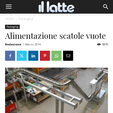
Home
Packaging
Packaging
Alimentazione scatole vuote
Redazione
1 Marzo 2014
1873