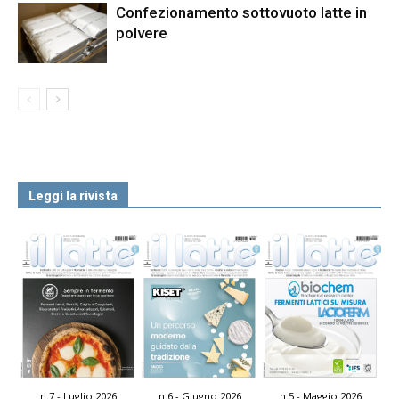
Confezionamento sottovuoto latte in
polvere
Leggi la rivista
n.7 - Luglio 2026
n.6 - Giugno 2026
n.5 - Maggio 2026