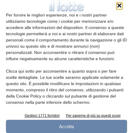
Per fornire le migliori esperienze, noi e i nostri partner
E-mail*
utilizziamo tecnologie come i cookie per memorizzare e/o
accedere alle informazioni del dispositivo. Il consenso a queste
tecnologie permetterà a noi e ai nostri partner di elaborare dati
personali come il comportamento durante la navigazione o gli ID
univoci su questo sito e di mostrare annunci (non)
Telefono
personalizzati. Non acconsentire o ritirare il consenso può
influire negativamente su alcune caratteristiche e funzioni.
Clicca qui sotto per acconsentire a quanto sopra o per fare
scelte dettagliate. Le tue scelte saranno applicate solamente a
Oggetto
questo sito. È possibile modificare le impostazioni in qualsiasi
momento, compreso il ritiro del consenso, utilizzando i pulsanti
della Cookie Policy o cliccando sul pulsante di gestione del
consenso nella parte inferiore dello schermo.
Gestisci 1771 fornitori
Per saperne di più su questi scopi
Messaggio
Accetta