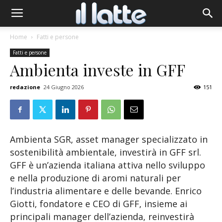
Home
Fatti e persone
Fatti e persone
Ambienta investe in GFF
redazione
24 Giugno 2026
151
Ambienta SGR, asset manager specializzato in
sostenibilità ambientale, investirà in GFF srl.
GFF è un’azienda italiana attiva nello sviluppo
e nella produzione di aromi naturali per
l’industria alimentare e delle bevande. Enrico
Giotti, fondatore e CEO di GFF, insieme ai
principali manager dell’azienda, reinvestirà