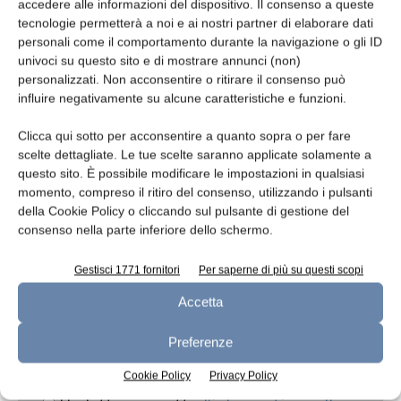
accedere alle informazioni del dispositivo. Il consenso a queste
tecnologie permetterà a noi e ai nostri partner di elaborare dati
personali come il comportamento durante la navigazione o gli ID
univoci su questo sito e di mostrare annunci (non)
Oggetto
personalizzati. Non acconsentire o ritirare il consenso può
influire negativamente su alcune caratteristiche e funzioni.
Clicca qui sotto per acconsentire a quanto sopra o per fare
scelte dettagliate. Le tue scelte saranno applicate solamente a
questo sito. È possibile modificare le impostazioni in qualsiasi
Messaggio
momento, compreso il ritiro del consenso, utilizzando i pulsanti
della Cookie Policy o cliccando sul pulsante di gestione del
consenso nella parte inferiore dello schermo.
Gestisci 1771 fornitori
Per saperne di più su questi scopi
Accetta
Preferenze
Cookie Policy
Privacy Policy