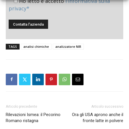
Ho letto e accetto
l'informativa sulla
privacy*
TAGS
analisi chimiche
analizzatore NIR
Articolo precedente
Articolo successivo
Rilevazioni Ismea: il Pecorino
Ora gli USA aprono anche il
Romano ristagna
fronte latte in polvere