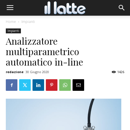
Home
Impianti
Impianti
Analizzatore
multiparametrico
automatico in-line
redazione
30 Giugno 2020
1426