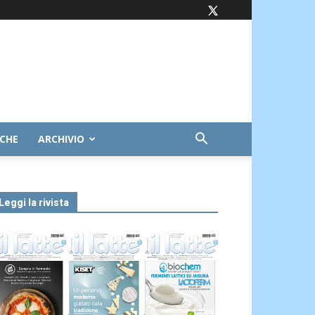
ICHE
ARCHIVIO
Leggi la rivista