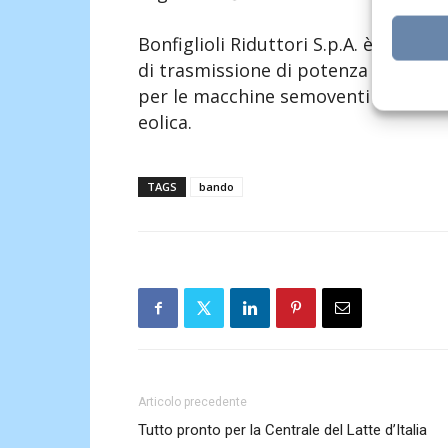
Bonfiglioli Riduttori S.p.A. è attivo
di trasmissione di potenza integrati
per le macchine semoventi e per le 
eolica.
TAGS
bando
Articolo precedente
Tutto pronto per la Centrale del Latte d’Italia