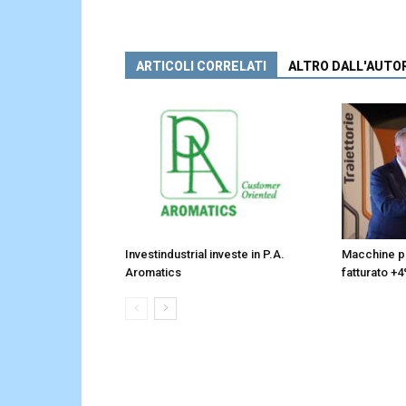
ARTICOLI CORRELATI
ALTRO DALL'AUTO
Investindustrial investe in P.A.
Macchine pa
Aromatics
fatturato +