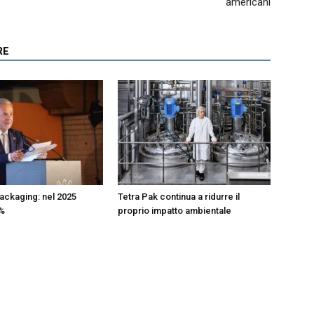
americani
RE
ckaging: nel 2025
Tetra Pak continua a ridurre il
4%
proprio impatto ambientale