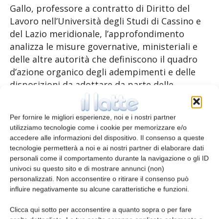
Gallo, professore a contratto di Diritto del
Lavoro nell’Università degli Studi di Cassino e
del Lazio meridionale, l’approfondimento
analizza le misure governative, ministeriali e
delle altre autorità che definiscono il quadro
d’azione organico degli adempimenti e delle
disposizioni da adottare da parte delle
aziende, con particolare riferimento alle figure
della prevenzione.
Per fornire le migliori esperienze, noi e i nostri partner
utilizziamo tecnologie come i cookie per memorizzare e/o
Scarica l’approfondimento
accedere alle informazioni del dispositivo. Il consenso a queste
tecnologie permetterà a noi e ai nostri partner di elaborare dati
personali come il comportamento durante la navigazione o gli ID
univoci su questo sito e di mostrare annunci (non)
personalizzati. Non acconsentire o ritirare il consenso può
influire negativamente su alcune caratteristiche e funzioni.
Clicca qui sotto per acconsentire a quanto sopra o per fare