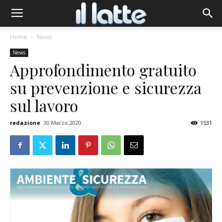
Home
News
News
Approfondimento gratuito
su prevenzione e sicurezza
sul lavoro
redazione
30 Marzo 2020
1531