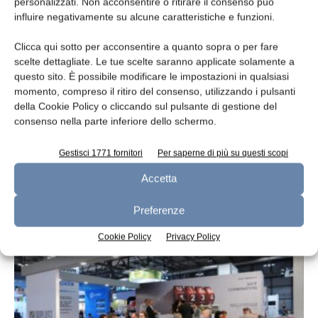
personalizzati. Non acconsentire o ritirare il consenso può
influire negativamente su alcune caratteristiche e funzioni.
Clicca qui sotto per acconsentire a quanto sopra o per fare
scelte dettagliate. Le tue scelte saranno applicate solamente a
questo sito. È possibile modificare le impostazioni in qualsiasi
momento, compreso il ritiro del consenso, utilizzando i pulsanti
della Cookie Policy o cliccando sul pulsante di gestione del
consenso nella parte inferiore dello schermo.
Gestisci 1771 fornitori
Per saperne di più su questi scopi
Debutto internazionale per Dairytech
Accetta
redazione
5 Giugno 2015
Preferenze
Cookie Policy
Privacy Policy