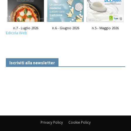
n.7 - Luglio 2026
n.6 - Giugno 2026
n.5 - Maggio 2026
Edicola Web
Iscriviti alla newsletter
Privacy Policy
Cookie Policy