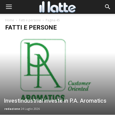
Home
Fatti e persone
Pagina 45
FATTI E PERSONE
Investindustrial investe in P.A. Aromatics
redazione
24 Luglio 2026