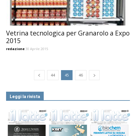
Vetrina tecnologica per Granarolo a Expo
2015
redazione
30 Aprile 2015
44
45
46
Leggi la rivista