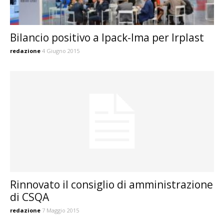
Bilancio positivo a Ipack-Ima per Irplast
redazione
4 Giugno 2015
Rinnovato il consiglio di amministrazione
di CSQA
redazione
7 Maggio 2015