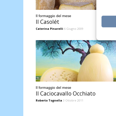
Il formaggio del mese
Il Casolét
Caterina Pinarelli
6 Giugno 2009
Il formaggio del mese
Il Caciocavallo Occhiato
Roberto Tognella
3 Ottobre 2011