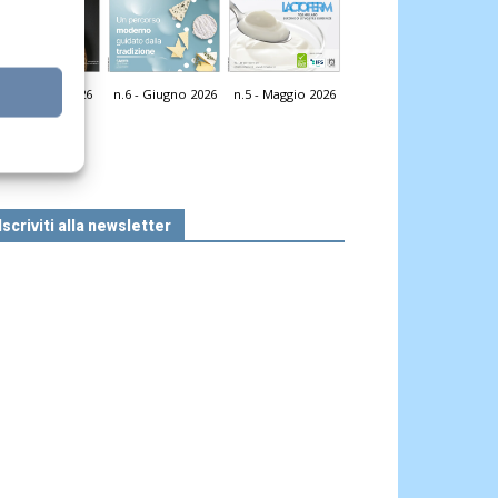
n.7 - Luglio 2026
n.6 - Giugno 2026
n.5 - Maggio 2026
icola Web
Iscriviti alla newsletter