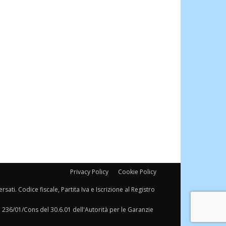
Privacy Policy
Cookie Policy
sati. Codice fiscale, Partita Iva e Iscrizione al Registro
a 236/01/Cons del 30.6.01 dell'Autorità per le Garanzie