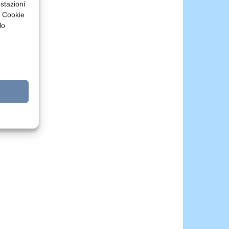
stazioni
a Cookie
lo