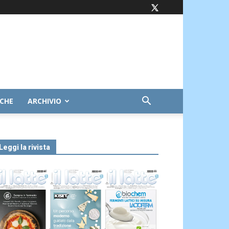
ICHE
ARCHIVIO
Leggi la rivista