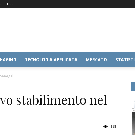
r
Libri
KAGING
TECNOLOGIA APPLICATA
MERCATO
STATIST
 Senegal
vo stabilimento nel
1868