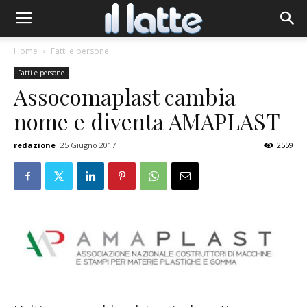
Home
Fatti e persone
Fatti e persone
Assocomaplast cambia
nome e diventa AMAPLAST
redazione
25 Giugno 2017
2559