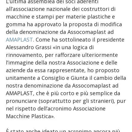
L’ultima assemblea dei soci aderenti
all’associazione nazionale dei costruttori di
macchine e stampi per materie plastiche e
gomma ha approvato la proposta di modifica
della denominazione da Assocomaplast ad
AMAPLAST
. Come ha sottolineato il presidente
Alessandro Grassi «in una logica di
rinnovamento, per rafforzare ulteriormente
l’immagine della nostra Associazione e delle
aziende da essa rappresentate, ho proposto
unitamente a Consiglio e Giunta il cambio della
nostra denominazione da Assocomaplast ad
AMAPLAST, che è più corto e più semplice da
pronunciare (soprattutto per gli stranieri), pur
nel rispetto dell’acronimo Associazione
Macchine Plastica».
È stato anche ideato un acronimo ancora più