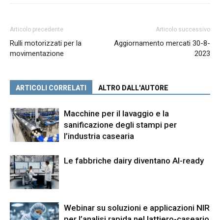
Articolo precedente
Articolo successivo
Rulli motorizzati per la
Aggiornamento mercati 30-8-
movimentazione
2023
ARTICOLI CORRELATI
ALTRO DALL'AUTORE
Macchine per il lavaggio e la
sanificazione degli stampi per
l’industria casearia
Le fabbriche dairy diventano AI-ready
Webinar su soluzioni e applicazioni NIR
per l’analisi rapida nel lattiero-caseario