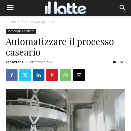
Home
Tecnologia applicata
Tecnologia applicata
Automatizzare il processo
caseario
redazione
1 Settembre 2023
1515