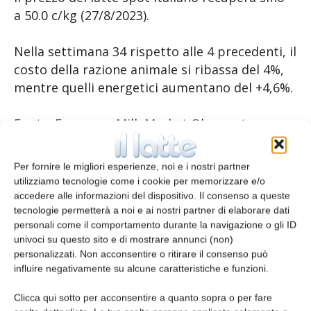
a 50.0 c/kg (27/8/2023).
Nella settimana 34 rispetto alle 4 precedenti, il
costo della razione animale si ribassa del 4%,
mentre quelli energetici aumentano del +4,6%.
Fonte: European Milk Market Observatory
(MMO)
Per fornire le migliori esperienze, noi e i nostri partner
utilizziamo tecnologie come i cookie per memorizzare e/o
TAGS
dairy dashboard
accedere alle informazioni del dispositivo. Il consenso a queste
tecnologie permetterà a noi e ai nostri partner di elaborare dati
personali come il comportamento durante la navigazione o gli ID
univoci su questo sito e di mostrare annunci (non)
personalizzati. Non acconsentire o ritirare il consenso può
influire negativamente su alcune caratteristiche e funzioni.
Clicca qui sotto per acconsentire a quanto sopra o per fare