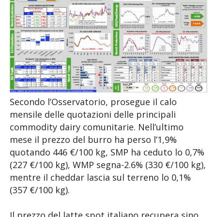
Secondo l’Osservatorio, prosegue il calo
mensile delle quotazioni delle principali
commodity dairy comunitarie. Nell’ultimo
mese il prezzo del burro ha perso l’1,9%
quotando 446 €/100 kg, SMP ha ceduto lo 0,7%
(227 €/100 kg), WMP segna-2.6% (330 €/100 kg),
mentre il cheddar lascia sul terreno lo 0,1%
(357 €/100 kg).
Il prezzo del latte spot italiano recupera sino