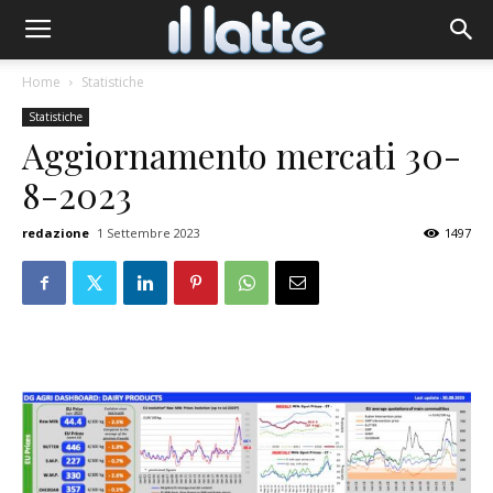
Home
Statistiche
Statistiche
Aggiornamento mercati 30-
8-2023
redazione
1 Settembre 2023
1497