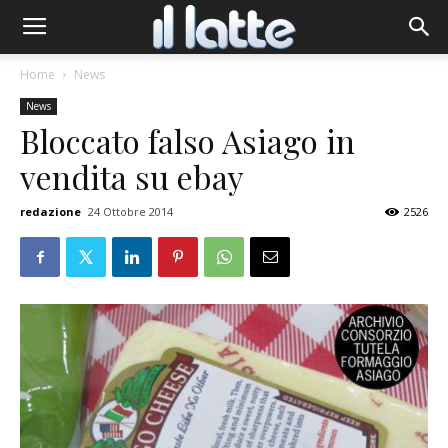
Home
News
News
Bloccato falso Asiago in
vendita su ebay
redazione
24 Ottobre 2014
2526