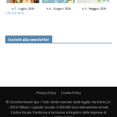
n.7 - Luglio 2026
n.6 - Giugno 2026
n.5 - Maggio 2026
Edicola Web
Iscriviti alla newsletter
Privacy Policy
Cookie Policy
© Tecniche Nuove Spa • Tutti i diritti riservati. Sede legale: Via Eritrea 21
- 20157 Milano. Capitale sociale: 5.000.000 euro interamente versati.
Codice fiscale, Partita Iva e Iscrizione al Registro delle Imprese di