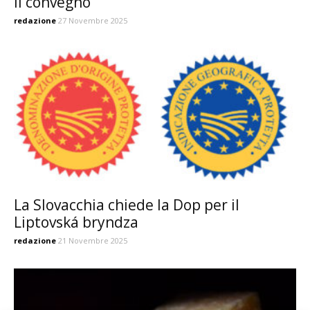
il convegno
redazione
27 Novembre 2025
La Slovacchia chiede la Dop per il
Liptovská bryndza
redazione
21 Novembre 2025