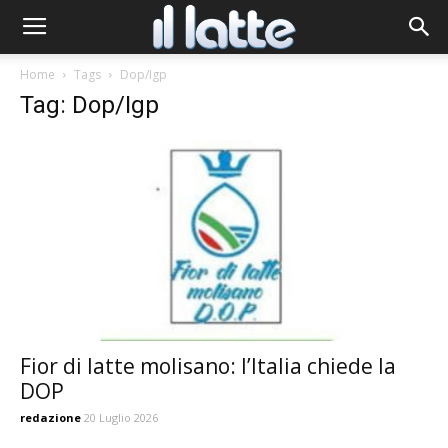
Home
Tags
Dop/Igp
Tag: Dop/Igp
Fior di latte molisano: l’Italia chiede la
DOP
redazione
20 Luglio 2026