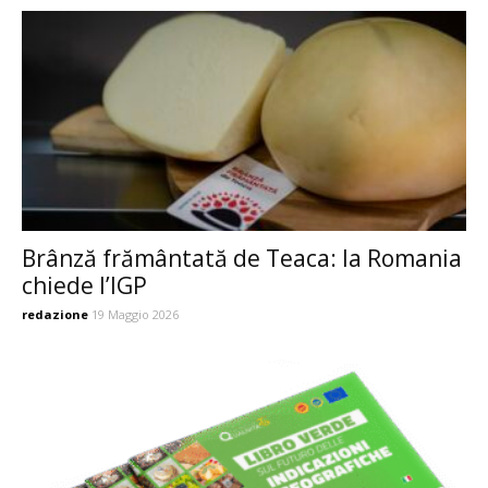
Brânză frământată de Teaca: la Romania
chiede l’IGP
redazione
19 Maggio 2026