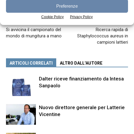
Preferenze
Cookie Policy
Privacy Policy
Articolo precedente
Articolo successivo
Si avvicina il campionato del
Ricerca rapida di
mondo di mungitura a mano
Staphylococcus aureus in
campioni lattieri
ARTICOLI CORRELATI
ALTRO DALL'AUTORE
Dalter riceve finanziamento da Intesa
Sanpaolo
Nuovo direttore generale per Latterie
Vicentine