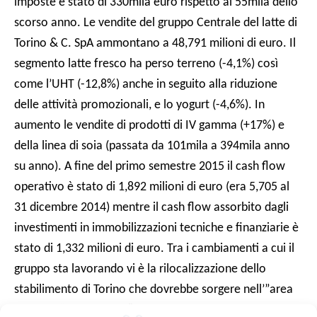
imposte è stato di 330mila euro rispetto ai 55mila dello
scorso anno. Le vendite del gruppo Centrale del latte di
Torino & C. SpA ammontano a 48,791 milioni di euro. Il
segmento latte fresco ha perso terreno (-4,1%) così
come l’UHT (-12,8%) anche in seguito alla riduzione
delle attività promozionali, e lo yogurt (-4,6%). In
aumento le vendite di prodotti di IV gamma (+17%) e
della linea di soia (passata da 101mila a 394mila anno
su anno). A fine del primo semestre 2015 il cash flow
operativo è stato di 1,892 milioni di euro (era 5,705 al
31 dicembre 2014) mentre il cash flow assorbito dagli
investimenti in immobilizzazioni tecniche e finanziarie è
stato di 1,332 milioni di euro. Tra i cambiamenti a cui il
gruppo sta lavorando vi è la rilocalizzazione dello
stabilimento di Torino che dovrebbe sorgere nell’”area
Mirafiori” in funzione “della concessione ed erogazione