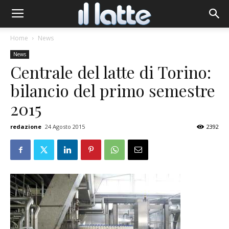
Home
News
News
Centrale del latte di Torino:
bilancio del primo semestre
2015
redazione
24 Agosto 2015
2392