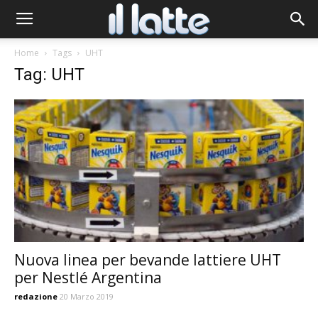
Home
Tags
UHT
Tag: UHT
Nuova linea per bevande lattiere UHT
per Nestlé Argentina
redazione
20 Marzo 2019