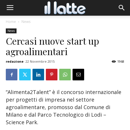
Home
News
News
Cercasi nuove start up
agroalimentari
redazione
22 Novembre 2015
1968
“Alimenta2Talent” è il concorso internazionale
per progetti di impresa nel settore
agroalimentare, promosso dal Comune di
Milano e dal Parco Tecnologico di Lodi –
Science Park.