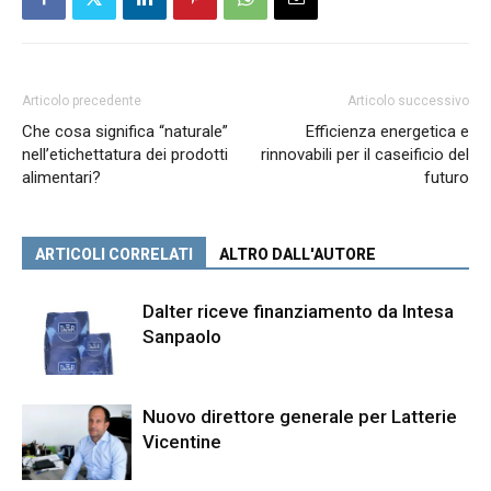
Articolo precedente
Articolo successivo
Che cosa significa “naturale”
Efficienza energetica e
nell’etichettatura dei prodotti
rinnovabili per il caseificio del
alimentari?
futuro
ARTICOLI CORRELATI
ALTRO DALL'AUTORE
Dalter riceve finanziamento da Intesa
Sanpaolo
Nuovo direttore generale per Latterie
Vicentine