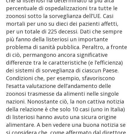
che la listeriosi ha determinato la più alta
percentuale di ospedalizzazioni tra tutte le
zoonosi sotto la sorveglianza dell’UE. Casi
mortali per uno su dieci dei pazienti affetti,
per un totale di 225 decessi. Dati che sempre
più fanno della listeriosi un importante
problema di sanità pubblica. Peraltro, a fronte
di ciò, permangono ancora significative
differenze tra le caratteristiche (e l’efficienza)
dei sistemi di sorveglianza di ciascun Paese.
Condizioni che, per esempio, sfavoriscono
l’esatta valutazione dell’andamento delle
zoonosi trasmesse da alimenti nelle singole
nazioni. Nonostante ciò, la non cattiva notizia
della relazione è che solo 10 casi (uno in Italia)
di listeriosi hanno avuto una sicura origine
alimentare. A ben vedere una buona notizia se
si considera che, come affermato dal direttore