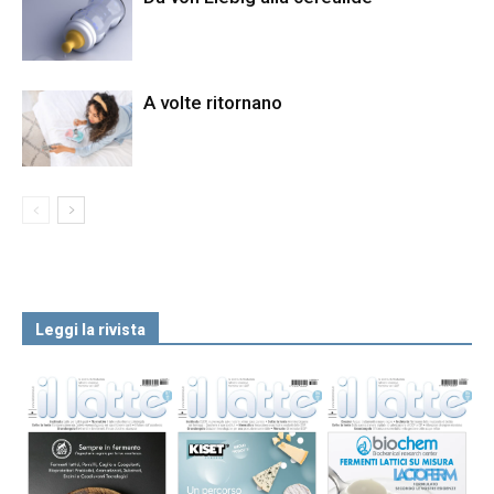
A volte ritornano
Leggi la rivista