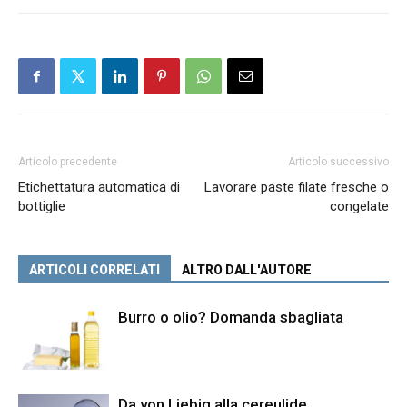
Articolo precedente
Articolo successivo
Etichettatura automatica di
Lavorare paste filate fresche o
bottiglie
congelate
ARTICOLI CORRELATI
ALTRO DALL'AUTORE
Burro o olio? Domanda sbagliata
Da von Liebig alla cereulide