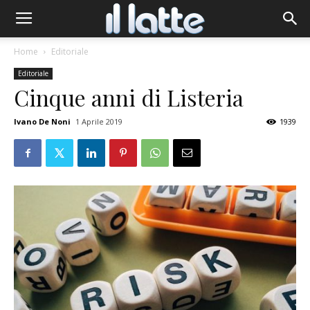
Home
Editoriale
Editoriale
Cinque anni di Listeria
Ivano De Noni
1 Aprile 2019
1939