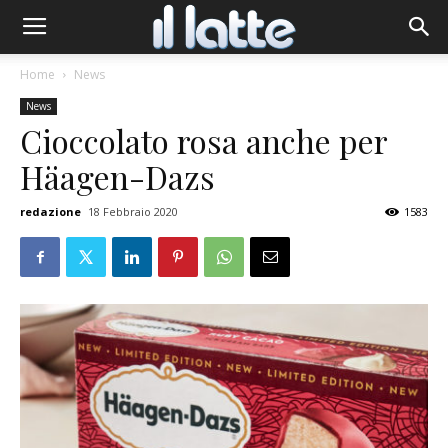
Home
News
News
Cioccolato rosa anche per
Häagen-Dazs
redazione
18 Febbraio 2020
1583