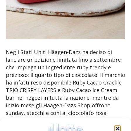
Negli Stati Uniti Häagen-Dazs ha deciso di
lanciare un’edizione limitata fino a settembre
che impiega un ingrediente ruby trendy e
prezioso: il quarto tipo di cioccolato. Il marchio
ha infatti reso disponibile Ruby Cacao Crackle
TRIO CRISPY LAYERS e Ruby Cacao Ice Cream
bar nei negozi in tutta la nazione, mentre da
inizio mese gli Häagen-Dazs Shop offrono
sunday, stecchi e coni al cioccolato rosa.
Arricchisce la gamma dei barattoli di gelato la