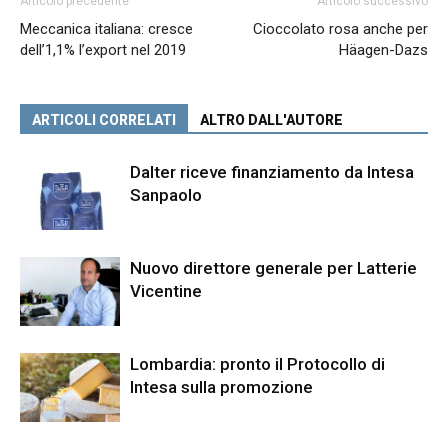
Articolo precedente
Articolo successivo
Meccanica italiana: cresce
Cioccolato rosa anche per
dell’1,1% l’export nel 2019
Häagen-Dazs
ARTICOLI CORRELATI
ALTRO DALL'AUTORE
Dalter riceve finanziamento da Intesa
Sanpaolo
Nuovo direttore generale per Latterie
Vicentine
Lombardia: pronto il Protocollo di
Intesa sulla promozione