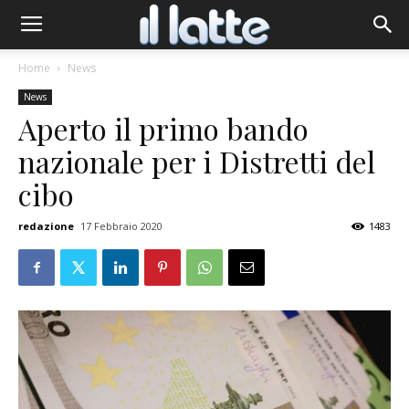
Home
News
News
Aperto il primo bando
nazionale per i Distretti del
cibo
redazione
17 Febbraio 2020
1483