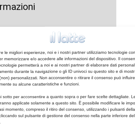
ormazioni
re le migliori esperienze, noi e i nostri partner utilizziamo tecnologie co
er memorizzare e/o accedere alle informazioni del dispositivo. Il conse
cnologie permetterà a noi e ai nostri partner di elaborare dati personal
mento durante la navigazione o gli ID univoci su questo sito e di most
non) personalizzati. Non acconsentire o ritirare il consenso può influire
mente su alcune caratteristiche e funzioni.
i sotto per acconsentire a quanto sopra o per fare scelte dettagliate. L
aranno applicate solamente a questo sito. È possibile modificare le impo
asi momento, compreso il ritiro del consenso, utilizzando i pulsanti dell
cliccando sul pulsante di gestione del consenso nella parte inferiore del
.