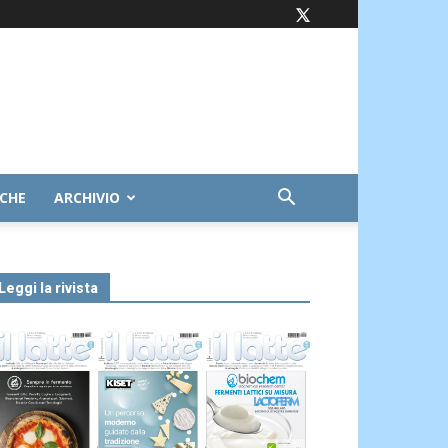
ICHE
ARCHIVIO
Leggi la rivista