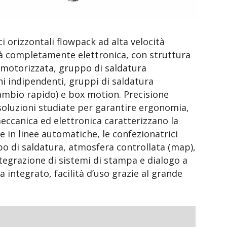
i orizzontali flowpack ad alta velocità
tà completamente elettronica, con struttura
 motorizzata, gruppo di saldatura
i indipendenti, gruppi di saldatura
cambio rapido) e box motion. Precisione
 soluzioni studiate per garantire ergonomia,
eccanica ed elettronica caratterizzano la
e in linee automatiche, le confezionatrici
o di saldatura, atmosfera controllata (map),
tegrazione di sistemi di stampa e dialogo a
 integrato, facilità d’uso grazie al grande