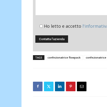
Ho letto e accetto
l'informativ
TAGS
confezionatrice flowpack
confezionatrice