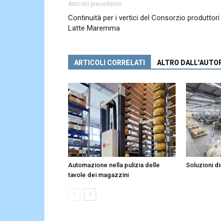
Articolo precedente
Continuità per i vertici del Consorzio produttori
Latte Maremma
ARTICOLI CORRELATI
ALTRO DALL'AUTO
Automazione nella pulizia delle
Soluzioni dig
tavole dei magazzini