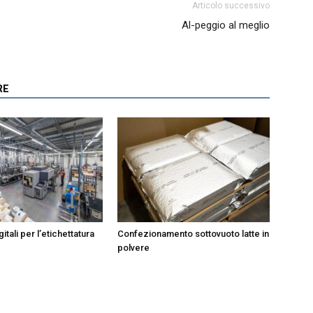
Articolo successivo
Al-peggio al meglio
RE
itali per l’etichettatura
Confezionamento sottovuoto latte in
polvere