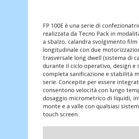
FP 100E è una serie di confezionatric
realizzata da Tecno Pack in modali
a sbalzo, calandra svolgimento film
longitudinale con due motorizzazion
trasversale long dwell (sistema di 
durante il ciclo operativo, design e
completa sanificazione e stabilità m
serie. Concepite per essere integrat
consentono velocità con lungo temp
dosaggio micrometrico di liquidi, in
monte e a valle con qualsiasi sistema
touch screen.