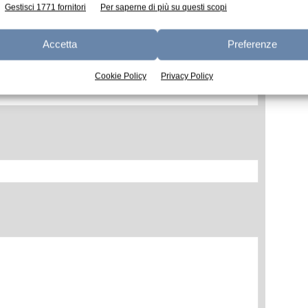
Gestisci 1771 fornitori
Per saperne di più su questi scopi
Accetta
Preferenze
Cookie Policy
Privacy Policy