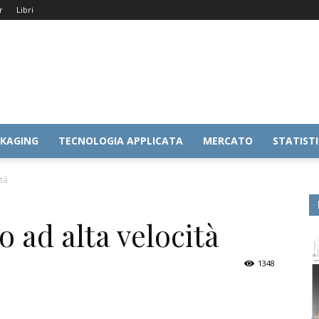
r
Libri
KAGING
TECNOLOGIA APPLICATA
MERCATO
STATIST
tà
ad alta velocità
1348