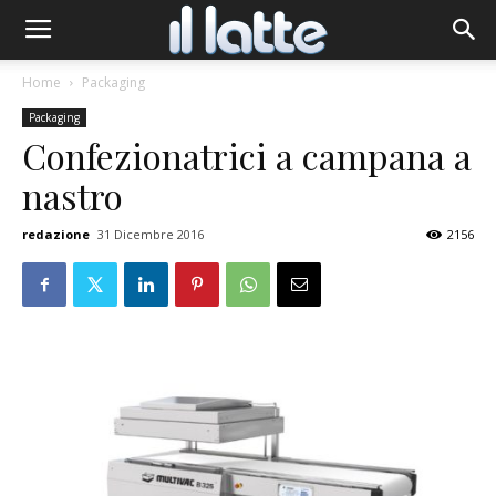
Home
Packaging
Packaging
Confezionatrici a campana a
nastro
redazione
31 Dicembre 2016
2156