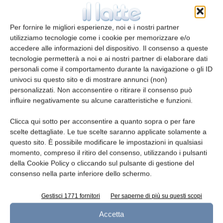
Per fornire le migliori esperienze, noi e i nostri partner
E-mail*
utilizziamo tecnologie come i cookie per memorizzare e/o
accedere alle informazioni del dispositivo. Il consenso a queste
tecnologie permetterà a noi e ai nostri partner di elaborare dati
personali come il comportamento durante la navigazione o gli ID
univoci su questo sito e di mostrare annunci (non)
Telefono
personalizzati. Non acconsentire o ritirare il consenso può
influire negativamente su alcune caratteristiche e funzioni.
Clicca qui sotto per acconsentire a quanto sopra o per fare
scelte dettagliate. Le tue scelte saranno applicate solamente a
questo sito. È possibile modificare le impostazioni in qualsiasi
Oggetto
momento, compreso il ritiro del consenso, utilizzando i pulsanti
della Cookie Policy o cliccando sul pulsante di gestione del
consenso nella parte inferiore dello schermo.
Gestisci 1771 fornitori
Per saperne di più su questi scopi
Messaggio
Accetta