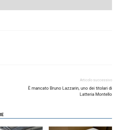
Articolo successivo
È mancato Bruno Lazzarin, uno dei titolari di
Latteria Montello
RE