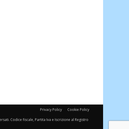
Privacy Policy
Cookie Policy
sati. Codice fiscale, Partita Iva e Iscrizione al Registro