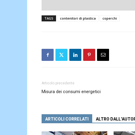
TAGS
contenitori di plastica
coperchi
Articolo precedente
Misura dei consumi energetici
ARTICOLI CORRELATI
ALTRO DALL'AUTO