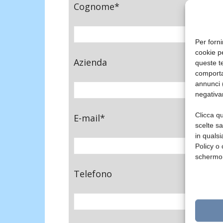
Cognome*
Per forni
cookie p
Azienda
queste te
comporta
annunci (
negativa
Clicca qu
E-mail*
scelte s
in qualsi
Policy o 
schermo
Telefono