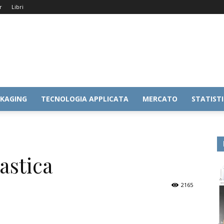
r
Libri
KAGING
TECNOLOGIA APPLICATA
MERCATO
STATIST
astica
2165