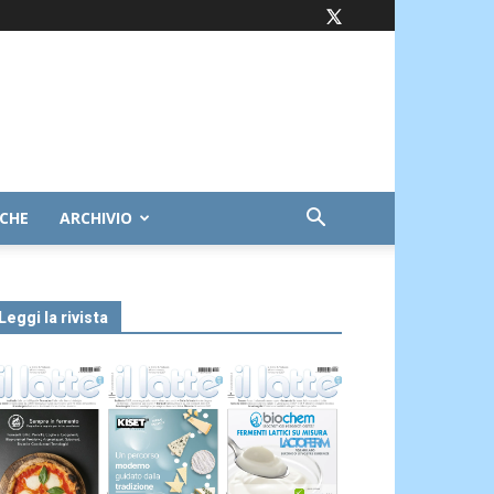
ICHE
ARCHIVIO
Leggi la rivista