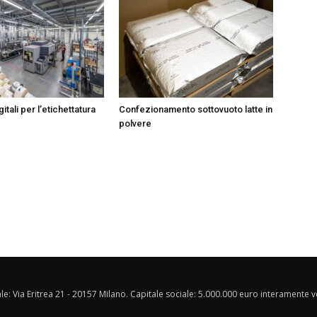
itali per l’etichettatura
Confezionamento sottovuoto latte in
polvere
ale: Via Eritrea 21 - 20157 Milano. Capitale sociale: 5.000.000 euro interamente ver