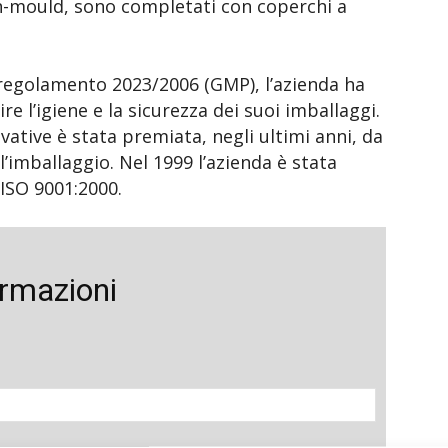
in-mould, sono completati con coperchi a
l regolamento 2023/2006 (GMP), l’azienda ha
e l’igiene e la sicurezza dei suoi imballaggi.
vative è stata premiata, negli ultimi anni, da
l’imballaggio. Nel 1999 l’azienda è stata
 ISO 9001:2000.
ormazioni