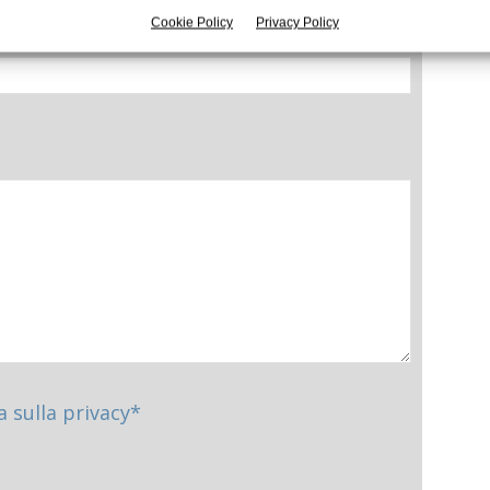
Cookie Policy
Privacy Policy
a sulla privacy*