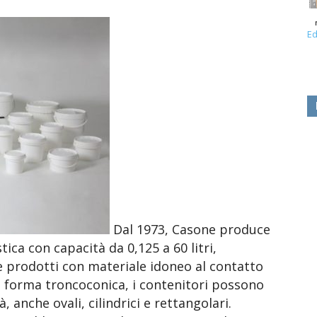
Ed
Dal 1973, Casone produce
ica con capacità da 0,125 a 60 litri,
 e prodotti con materiale idoneo al contatto
i forma troncoconica, i contenitori possono
, anche ovali, cilindrici e rettangolari.