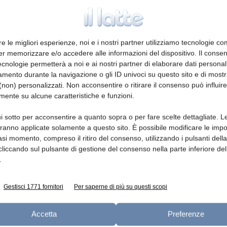
re le migliori esperienze, noi e i nostri partner utilizziamo tecnologie co
er memorizzare e/o accedere alle informazioni del dispositivo. Il conse
cnologie permetterà a noi e ai nostri partner di elaborare dati personal
mento durante la navigazione o gli ID univoci su questo sito e di most
non) personalizzati. Non acconsentire o ritirare il consenso può influire
mente su alcune caratteristiche e funzioni.
i sotto per acconsentire a quanto sopra o per fare scelte dettagliate. L
aranno applicate solamente a questo sito. È possibile modificare le impo
asi momento, compreso il ritiro del consenso, utilizzando i pulsanti dell
cliccando sul pulsante di gestione del consenso nella parte inferiore del
.
Gestisci 1771 fornitori
Per saperne di più su questi scopi
Accetta
Preferenze