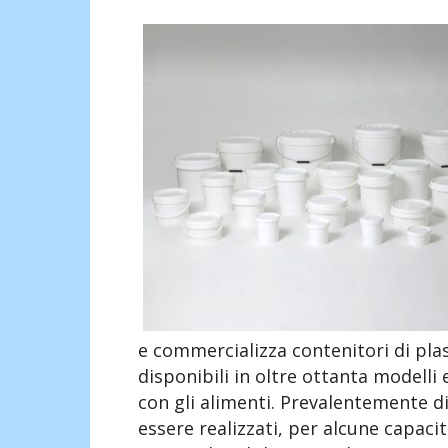
e commercializza contenitori di plast
disponibili in oltre ottanta modelli
con gli alimenti. Prevalentemente d
essere realizzati, per alcune capacità