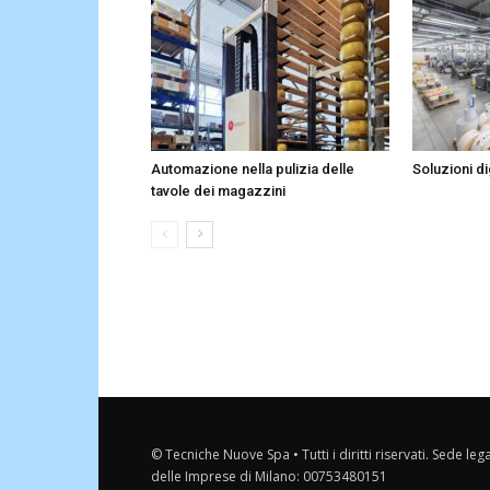
Automazione nella pulizia delle
Soluzioni dig
tavole dei magazzini
© Tecniche Nuove Spa • Tutti i diritti riservati. Sede leg
delle Imprese di Milano: 00753480151