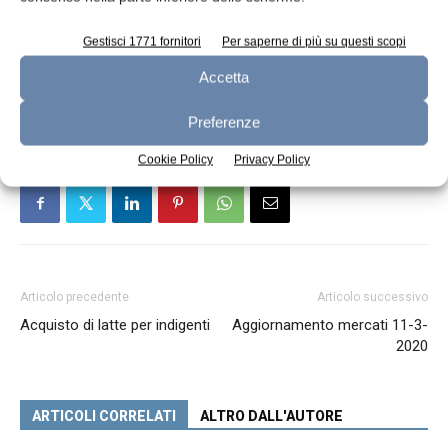
2014‑2020.
Gestisci 1771 fornitori
Per saperne di più su questi scopi
Accetta
TAGS
PAC
Preferenze
Cookie Policy
Privacy Policy
Articolo precedente
Articolo successivo
Acquisto di latte per indigenti
Aggiornamento mercati 11-3-
2020
ARTICOLI CORRELATI
ALTRO DALL'AUTORE