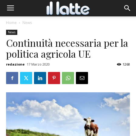
Home
News
News
Continuità necessaria per la
politica agricola UE
redazione
17 Marzo 2020
1268