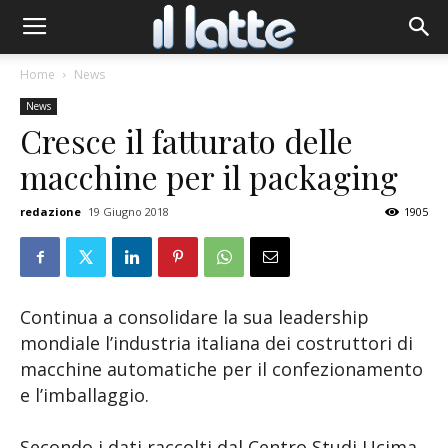
Home
News
News
Cresce il fatturato delle
macchine per il packaging
redazione
19 Giugno 2018
1905
Continua a consolidare la sua leadership
mondiale l’industria italiana dei costruttori di
macchine automatiche per il confezionamento
e l’imballaggio.
Secondo i dati raccolti dal Centro Studi Ucima,