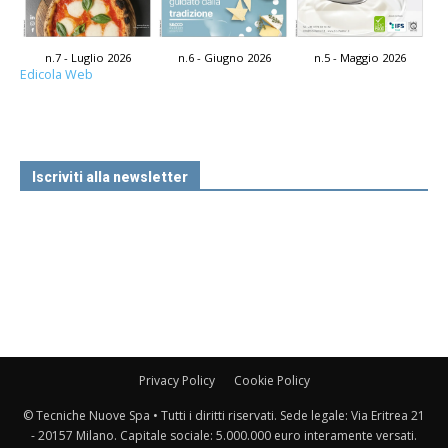
n.7 - Luglio 2026
n.6 - Giugno 2026
n.5 - Maggio 2026
Edicola Web
Iscriviti alla newsletter
Privacy Policy
Cookie Policy
© Tecniche Nuove Spa • Tutti i diritti riservati. Sede legale: Via Eritrea 21
- 20157 Milano. Capitale sociale: 5.000.000 euro interamente versati.