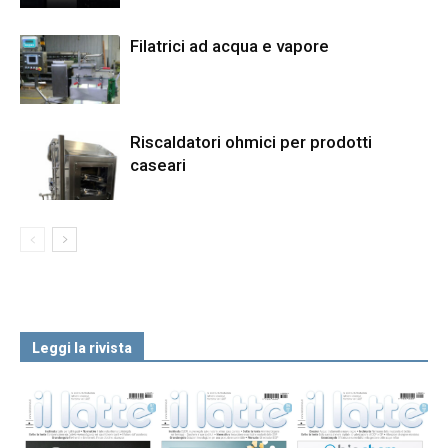
Filatrici ad acqua e vapore
Riscaldatori ohmici per prodotti
caseari
Leggi la rivista