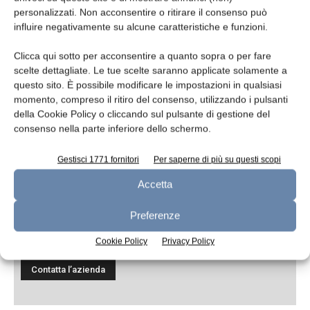
personalizzati. Non acconsentire o ritirare il consenso può
influire negativamente su alcune caratteristiche e funzioni.
Messaggio
Clicca qui sotto per acconsentire a quanto sopra o per fare
scelte dettagliate. Le tue scelte saranno applicate solamente a
questo sito. È possibile modificare le impostazioni in qualsiasi
momento, compreso il ritiro del consenso, utilizzando i pulsanti
della Cookie Policy o cliccando sul pulsante di gestione del
consenso nella parte inferiore dello schermo.
Gestisci 1771 fornitori
Per saperne di più su questi scopi
Accetta
Ho letto e accetto
l'informativa sulla
Preferenze
privacy*
Cookie Policy
Privacy Policy