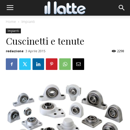
Home
Impianti
Impianti
Cuscinetti e tenute
redazione
3 Aprile 2015
2298