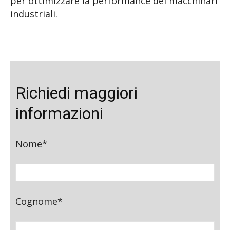
per ottimizzare la performance dei macchinari
industriali.
Richiedi maggiori
informazioni
Nome*
Cognome*