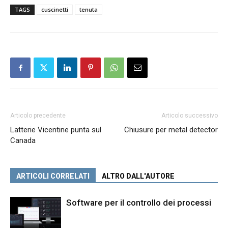
TAGS
cuscinetti
tenuta
Articolo precedente
Articolo successivo
Latterie Vicentine punta sul
Chiusure per metal detector
Canada
ARTICOLI CORRELATI
ALTRO DALL'AUTORE
Software per il controllo dei processi