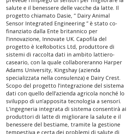
prevede l’impiego di sensori per migliorare la
salute e il benessere delle vacche da latte. Il
progetto chiamato Dasie, ” Dairy Animal
Sensor Integrated Engineering ” è stato co-
finanziato dalla Ente britannico per
l’innovazione, Innovate UK. Capofila del
progetto è IceRobotics Ltd, produttore di
sistemi di raccolta dati in ambito lattiero-
caseario, con la quale collaboreranno Harper
Adams University, Kingshay (azienda
specializzata nella consulenza) e Dairy Crest.
Scopo del progetto l’integrazione del sistema
dati con quello dell’azienda agricola nonché lo
sviluppo di un’apposita tecnologia a sensori.
L’ingegneria integrata di sistema consentirà ai
produttori di latte di migliorare la salute e il
benessere del bestiame, tramite la gestione
tempestiva e certa dei problemi di salute di