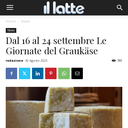
Home
News
News
Dal 16 al 24 settembre Le
Giornate del Graukäse
redazione
30 Agosto 2023
741