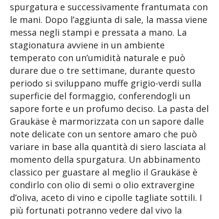
spurgatura e successivamente frantumata con
le mani. Dopo l’aggiunta di sale, la massa viene
messa negli stampi e pressata a mano. La
stagionatura avviene in un ambiente
temperato con un’umidità naturale e può
durare due o tre settimane, durante questo
periodo si sviluppano muffe grigio-verdi sulla
superficie del formaggio, conferendogli un
sapore forte e un profumo deciso. La pasta del
Graukäse è marmorizzata con un sapore dalle
note delicate con un sentore amaro che può
variare in base alla quantità di siero lasciata al
momento della spurgatura. Un abbinamento
classico per guastare al meglio il Graukäse è
condirlo con olio di semi o olio extravergine
d’oliva, aceto di vino e cipolle tagliate sottili. I
più fortunati potranno vedere dal vivo la