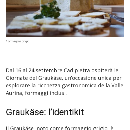
Formaggio grigio
Dal 16 al 24 settembre Cadipietra ospiterà le
Giornate del Graukäse, un’occasione unica per
esplorare la ricchezza gastronomica della Valle
Aurina, formaggi inclusi.
Graukäse: l’identikit
Il Graukäse, noto come formaggio grigio, è