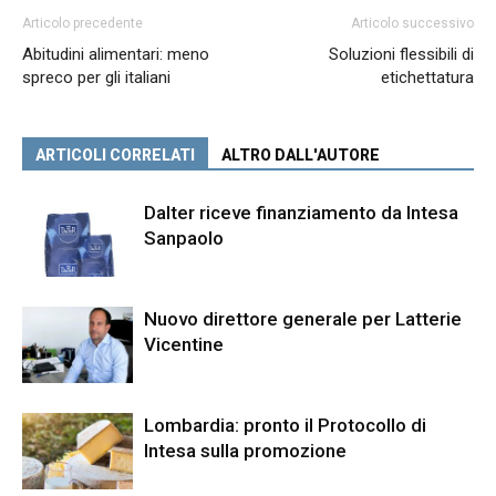
Articolo precedente
Articolo successivo
Abitudini alimentari: meno
Soluzioni flessibili di
spreco per gli italiani
etichettatura
ARTICOLI CORRELATI
ALTRO DALL'AUTORE
Dalter riceve finanziamento da Intesa
Sanpaolo
Nuovo direttore generale per Latterie
Vicentine
Lombardia: pronto il Protocollo di
Intesa sulla promozione