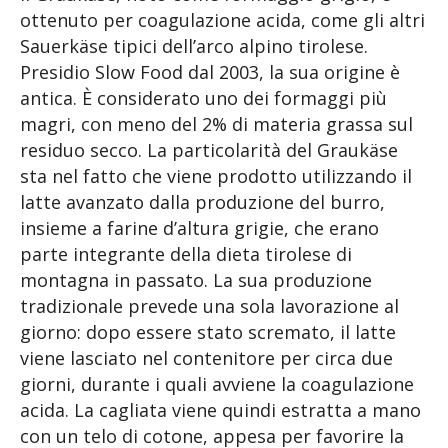
ottenuto per coagulazione acida, come gli altri
Sauerkäse tipici dell’arco alpino tirolese.
Presidio Slow Food dal 2003, la sua origine è
antica. È considerato uno dei formaggi più
magri, con meno del 2% di materia grassa sul
residuo secco. La particolarità del Graukäse
sta nel fatto che viene prodotto utilizzando il
latte avanzato dalla produzione del burro,
insieme a farine d’altura grigie, che erano
parte integrante della dieta tirolese di
montagna in passato. La sua produzione
tradizionale prevede una sola lavorazione al
giorno: dopo essere stato scremato, il latte
viene lasciato nel contenitore per circa due
giorni, durante i quali avviene la coagulazione
acida. La cagliata viene quindi estratta a mano
con un telo di cotone, appesa per favorire la