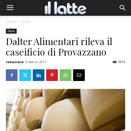
Home
News
News
Dalter Alimentari rileva il
caseificio di Provazzano
redazione
8 Marzo 2017
1915