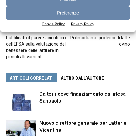
Preferenze
Cookie Policy
Privacy Policy
Articolo precedente
Articolo successivo
Pubblicato il parere scientifico
Polimorfismo proteico di latte
dell’EFSA sulla valutazione del
ovino
benessere delle lattifere in
piccoli allevamenti
ARTICOLI CORRELATI
ALTRO DALL'AUTORE
Dalter riceve finanziamento da Intesa
Sanpaolo
Nuovo direttore generale per Latterie
Vicentine