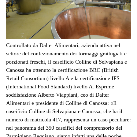
Controllato da Dalter Alimentari, azienda attiva nel
settore del confezionamento dei formaggi grattugiati e
porzionati freschi, il caseificio Colline di Selvapiana e
Canossa ha ottenuto la certificazione BRC (British
Retail Consortium) livello A e la certificazione IFS
(International Food Standard) livello A. Esprime
soddisfazione Alberto Viappiani, ceo di Dalter
Alimentari e presidente di Colline di Canossa: «Il
caseificio Colline di Selvapiana e Canossa, che ha il
numero di matricola 417, rappresenta un caso peculiare:
nel panorama dei 350 caseifici del comprensorio del
Parmigiano Reggiano, siamo infatti una delle poche