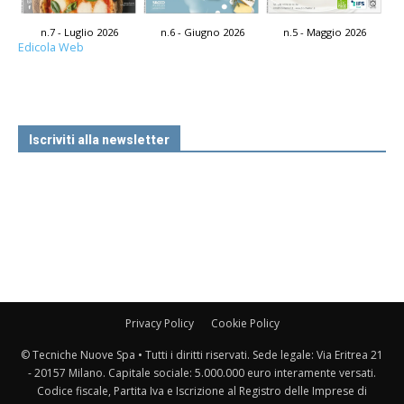
n.7 - Luglio 2026
n.6 - Giugno 2026
n.5 - Maggio 2026
Edicola Web
Iscriviti alla newsletter
Privacy Policy
Cookie Policy
© Tecniche Nuove Spa • Tutti i diritti riservati. Sede legale: Via Eritrea 21
- 20157 Milano. Capitale sociale: 5.000.000 euro interamente versati.
Codice fiscale, Partita Iva e Iscrizione al Registro delle Imprese di