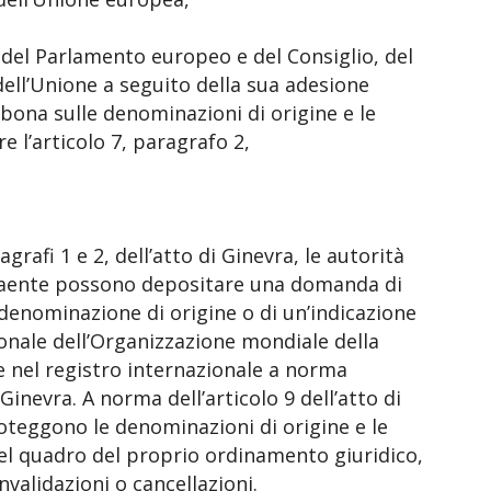
 del Parlamento europeo e del Consiglio, del
 dell’Unione a seguito della sua adesione
isbona sulle denominazioni di origine e le
e l’articolo 7, paragrafo 2,
fi 1 e 2, dell’atto di Ginevra, le autorità
raente possono depositare una domanda di
 denominazione di origine o di un’indicazione
ionale dell’Organizzazione mondiale della
ve nel registro internazionale a norma
Ginevra. A norma dell’articolo 9 dell’atto di
roteggono le denominazioni di origine e le
nel quadro del proprio ordinamento giuridico,
 invalidazioni o cancellazioni.