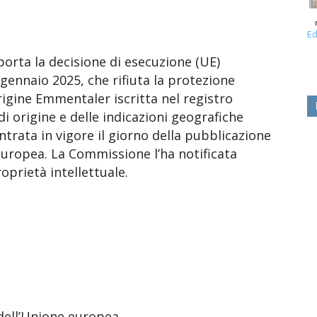
Ed
porta la decisione di esecuzione (UE)
gennaio 2025, che rifiuta la protezione
rigine Emmentaler iscritta nel registro
i origine e delle indicazioni geografiche
entrata in vigore il giorno della pubblicazione
 europea. La Commissione l’ha notificata
oprietà intellettuale.
 dell’Unione europea,