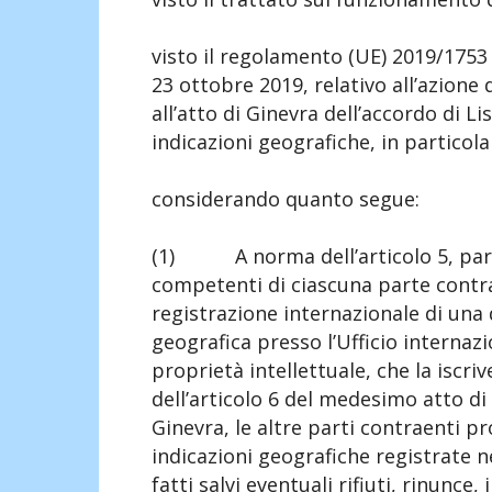
visto il regolamento (UE) 2019/1753
23 ottobre 2019, relativo all’azione
all’atto di Ginevra dell’accordo di L
indicazioni geografiche, in particolar
considerando quanto segue:
(1) A norma dell’articolo 5, paragra
competenti di ciascuna parte cont
registrazione internazionale di una
geografica presso l’Ufficio internaz
proprietà intellettuale, che la iscri
dell’articolo 6 del medesimo atto di 
Ginevra, le altre parti contraenti p
indicazioni geografiche registrate 
fatti salvi eventuali rifiuti, rinunce,