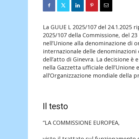
La GUUE L 2025/107 del 24.1.2025 ri
2025/107 della Commissione, del 23 
nell’Unione alla denominazione di o
internazionale delle denominazioni d
dell’atto di Ginevra. La decisione è 
nella Gazzetta ufficiale dell’Unione
all’Organizzazione mondiale della pr
Il testo
“LA COMMISSIONE EUROPEA,
visto il trattato sul funzionamento