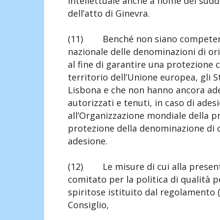
intellettuale anche a nome dei sud
dell’atto di Ginevra.
(11) Benché non siano competenti 
nazionale delle denominazioni di ori
al fine di garantire una protezione c
territorio dell’Unione europea, gli
Lisbona e che non hanno ancora ader
autorizzati e tenuti, in caso di adesi
all’Organizzazione mondiale della pro
protezione della denominazione di 
adesione.
(12) Le misure di cui alla present
comitato per la politica di qualità pe
spiritose istituito dal regolamento
Consiglio,