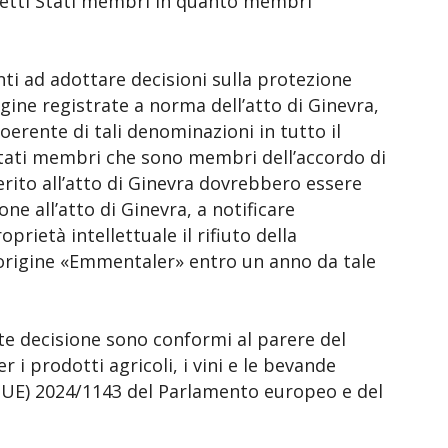
detti Stati membri in quanto membri
ad adottare decisioni sulla protezione
gine registrate a norma dell’atto di Ginevra,
oerente di tali denominazioni in tutto il
 Stati membri che sono membri dell’accordo di
ito all’atto di Ginevra dovrebbero essere
one all’atto di Ginevra, a notificare
prietà intellettuale il rifiuto della
origine «Emmentaler» entro un anno da tale
e decisione sono conformi al parere del
r i prodotti agricoli, i vini e le bevande
 (UE) 2024/1143 del Parlamento europeo e del