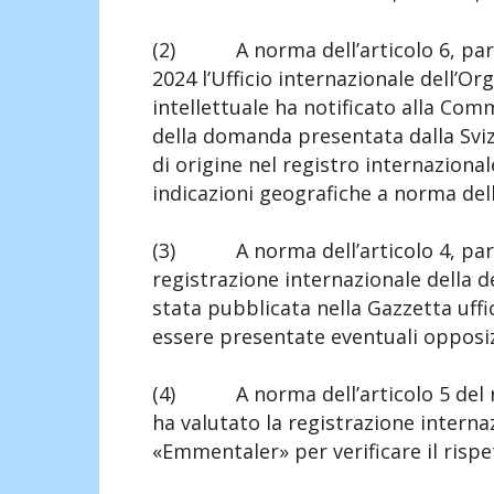
(2) A norma dell’articolo 6, paragr
2024 l’Ufficio internazionale dell’O
intellettuale ha notificato alla Co
della domanda presentata dalla Svi
di origine nel registro internazional
indicazioni geografiche a norma dell
(3) A norma dell’articolo 4, parag
registrazione internazionale della
stata pubblicata nella Gazzetta uffi
essere presentate eventuali opposiz
(4) A norma dell’articolo 5 del 
ha valutato la registrazione interna
«Emmentaler» per verificare il rispet