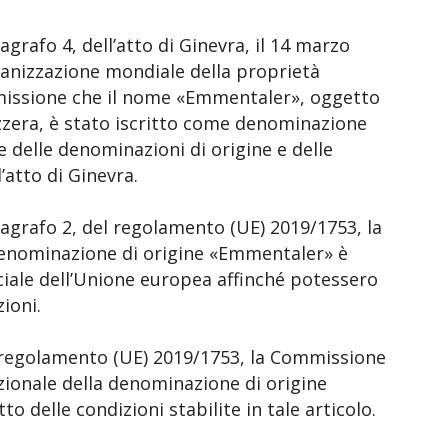
afo 4, dell’atto di Ginevra, il 14 marzo
rganizzazione mondiale della proprietà
mmissione che il nome «Emmentaler», oggetto
zzera, è stato iscritto come denominazione
e delle denominazioni di origine e delle
’atto di Ginevra.
rafo 2, del regolamento (UE) 2019/1753, la
 denominazione di origine «Emmentaler» è
ciale dell’Unione europea affinché potessero
ioni.
regolamento (UE) 2019/1753, la Commissione
zionale della denominazione di origine
to delle condizioni stabilite in tale articolo.