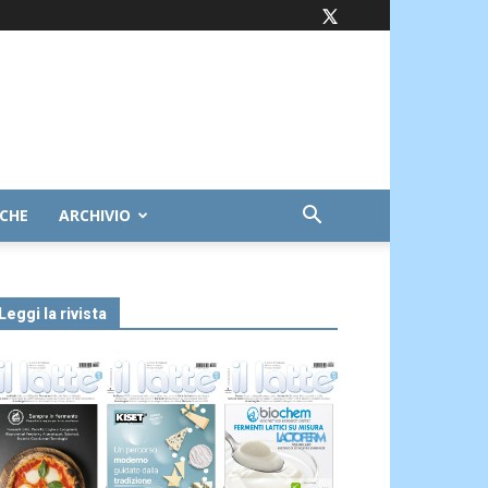
ICHE
ARCHIVIO
Leggi la rivista