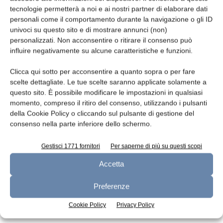
tecnologie permetterà a noi e ai nostri partner di elaborare dati
Leggi la rivista
personali come il comportamento durante la navigazione o gli ID
univoci su questo sito e di mostrare annunci (non)
personalizzati. Non acconsentire o ritirare il consenso può
influire negativamente su alcune caratteristiche e funzioni.
Clicca qui sotto per acconsentire a quanto sopra o per fare
scelte dettagliate. Le tue scelte saranno applicate solamente a
questo sito. È possibile modificare le impostazioni in qualsiasi
momento, compreso il ritiro del consenso, utilizzando i pulsanti
della Cookie Policy o cliccando sul pulsante di gestione del
consenso nella parte inferiore dello schermo.
n.7 - Luglio 2026
n.6 - Giugno 2026
n.5 - Maggio 2026
Edicola Web
Gestisci 1771 fornitori
Per saperne di più su questi scopi
Accetta
Iscriviti alla newsletter
Preferenze
Cookie Policy
Privacy Policy