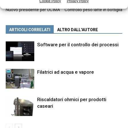
Cookie Policy
Privacy Policy
Articolo precedente
Articolo successivo
Nuovo presidente per UCIMA
Controllo peso latte in bottiglia
ARTICOLI CORRELATI
ALTRO DALL'AUTORE
Software per il controllo dei processi
Filatrici ad acqua e vapore
Riscaldatori ohmici per prodotti
caseari