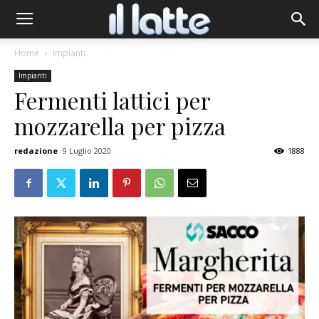
Home
Impianti
Impianti
Fermenti lattici per
mozzarella per pizza
redazione
9 Luglio 2020
1888