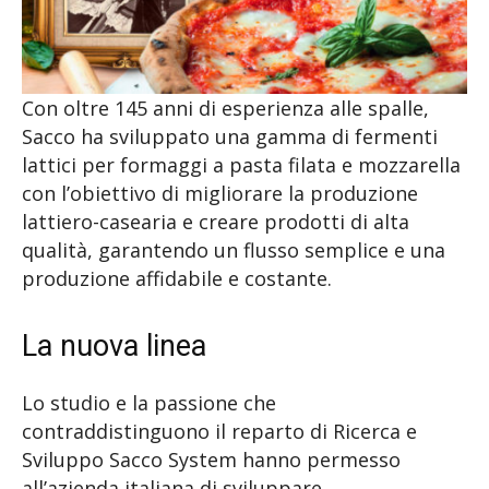
Con oltre 145 anni di esperienza alle spalle,
Sacco ha sviluppato una gamma di fermenti
lattici per formaggi a pasta filata e mozzarella
con l’obiettivo di migliorare la produzione
lattiero-casearia e creare prodotti di alta
qualità, garantendo un flusso semplice e una
produzione affidabile e costante.
La nuova linea
Lo studio e la passione che
contraddistinguono il reparto di Ricerca e
Sviluppo Sacco System hanno permesso
all’azienda italiana di sviluppare