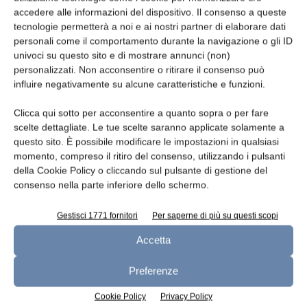
accedere alle informazioni del dispositivo. Il consenso a queste
tecnologie permetterà a noi e ai nostri partner di elaborare dati
personali come il comportamento durante la navigazione o gli ID
univoci su questo sito e di mostrare annunci (non)
Oggetto
personalizzati. Non acconsentire o ritirare il consenso può
influire negativamente su alcune caratteristiche e funzioni.
Clicca qui sotto per acconsentire a quanto sopra o per fare
scelte dettagliate. Le tue scelte saranno applicate solamente a
Messaggio
questo sito. È possibile modificare le impostazioni in qualsiasi
momento, compreso il ritiro del consenso, utilizzando i pulsanti
della Cookie Policy o cliccando sul pulsante di gestione del
consenso nella parte inferiore dello schermo.
Gestisci 1771 fornitori
Per saperne di più su questi scopi
Accetta
Preferenze
Cookie Policy
Privacy Policy