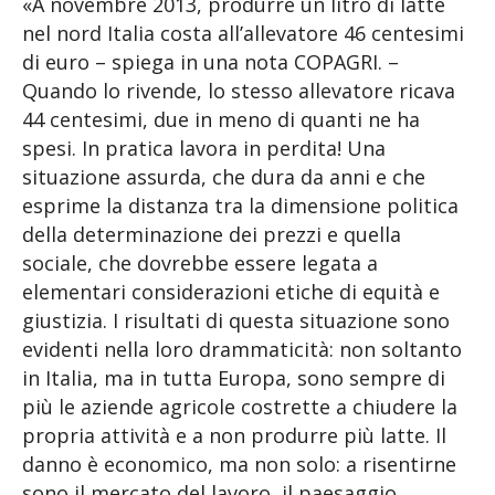
«A novembre 2013, produrre un litro di latte
nel nord Italia costa all’allevatore 46 centesimi
di euro – spiega in una nota COPAGRI. –
Quando lo rivende, lo stesso allevatore ricava
44 centesimi, due in meno di quanti ne ha
spesi. In pratica lavora in perdita! Una
situazione assurda, che dura da anni e che
esprime la distanza tra la dimensione politica
della determinazione dei prezzi e quella
sociale, che dovrebbe essere legata a
elementari considerazioni etiche di equità e
giustizia. I risultati di questa situazione sono
evidenti nella loro drammaticità: non soltanto
in Italia, ma in tutta Europa, sono sempre di
più le aziende agricole costrette a chiudere la
propria attività e a non produrre più latte. Il
danno è economico, ma non solo: a risentirne
sono il mercato del lavoro, il paesaggio