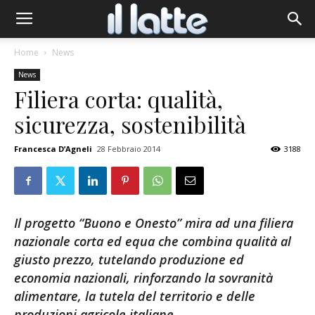
Home
News
News
Filiera corta: qualità,
sicurezza, sostenibilità
Francesca D’Agneli
28 Febbraio 2014
3188
Il progetto “Buono e Onesto” mira ad una filiera
nazionale corta ed equa che combina qualità al
giusto prezzo, tutelando produzione ed
economia nazionali, rinforzando la sovranità
alimentare, la tutela del territorio e delle
produzioni agricole italiane