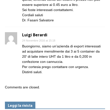
essere superiore ai 0.45 euro a litro.
Sei foste interessati contattatemi.
Cordiali saluti
Dr. Fasani Salvatore
Luigi Berardi
24 Novembre 2016 at 15:18
Buongiorno, siamo un’azienda di export interessati
ad acquistare mensilmente dai 3 ai 5 container da
20′ di latte intero UHT da 1 litro e da 0,200 in
confezione con cannuccia.
Per cortesia prego contattare con urgenza.
Distinti saluti.
Comments are closed.
Leggi la rivista