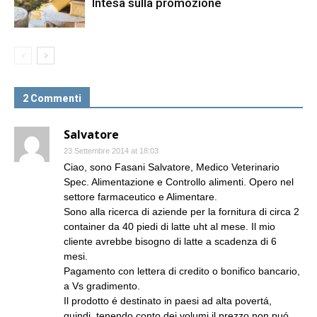
Intesa sulla promozione
2 Commenti
Salvatore
23 Settembre 2014 at 18:03
Ciao, sono Fasani Salvatore, Medico Veterinario
Spec. Alimentazione e Controllo alimenti. Opero nel
settore farmaceutico e Alimentare.
Sono alla ricerca di aziende per la fornitura di circa 2
container da 40 piedi di latte uht al mese. Il mio
cliente avrebbe bisogno di latte a scadenza di 6
mesi.
Pagamento con lettera di credito o bonifico bancario,
a Vs gradimento.
Il prodotto é destinato in paesi ad alta povertá,
quindi, tenendo conto dei volumi il prezzo non puó