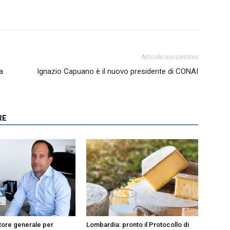
Articolo successivo
a
Ignazio Capuano è il nuovo presidente di CONAI
RE
tore generale per
Lombardia: pronto il Protocollo di