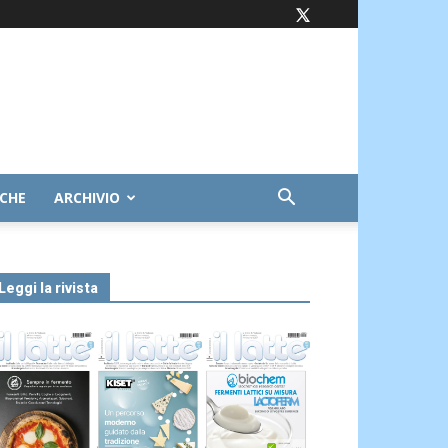
ICHE
ARCHIVIO
Leggi la rivista