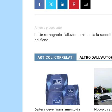
Articolo precedente
Latte romagnolo: l’alluvione minaccia la raccolt
del fieno
ARTICOLI CORRELATI
ALTRO DALL'AUTO
Dalter riceve finanziamento da
Nuovo diret