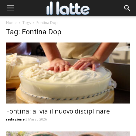
Home
Tags
Fontina Dop
Tag: Fontina Dop
Fontina: al via il nuovo disciplinare
redazione
3 Marzo 2026