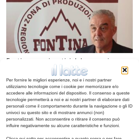
Fontina: ecco i vertici del consorzio
redazione
1 Giugno 2023
Per fornire le migliori esperienze, noi e i nostri partner
utilizziamo tecnologie come i cookie per memorizzare e/o
accedere alle informazioni del dispositivo. Il consenso a queste
tecnologie permetterà a noi e ai nostri partner di elaborare dati
personali come il comportamento durante la navigazione o gli ID
univoci su questo sito e di mostrare annunci (non)
personalizzati. Non acconsentire o ritirare il consenso può
influire negativamente su alcune caratteristiche e funzioni.
Clicca qui sotto per acconsentire a quanto sopra o per fare