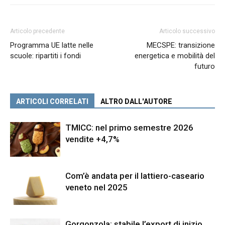
Articolo precedente
Articolo successivo
Programma UE latte nelle
MECSPE: transizione
scuole: ripartiti i fondi
energetica e mobilità del
futuro
ARTICOLI CORRELATI
ALTRO DALL'AUTORE
TMICC: nel primo semestre 2026
vendite +4,7%
Com’è andata per il lattiero-caseario
veneto nel 2025
Gorgonzola: stabile l’export di inizio