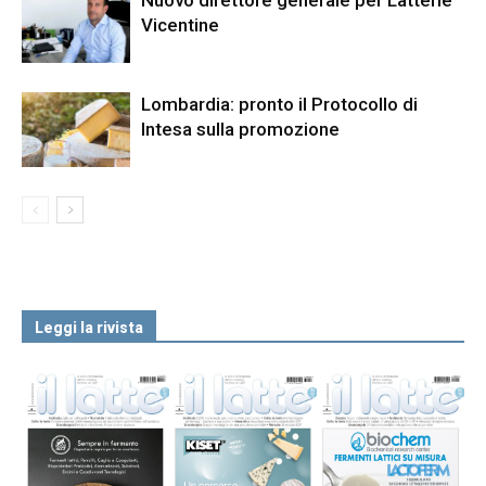
Nuovo direttore generale per Latterie
Vicentine
Lombardia: pronto il Protocollo di
Intesa sulla promozione
Leggi la rivista