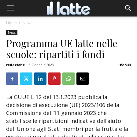
Home
News
News
Programma UE latte nelle
scuole: ripartiti i fondi
redazione
13 Gennaio 2023
944
La GUUE L 12 del 13.1.2023 pubblica la
decisione di esecuzione (UE) 2023/106 della
Commissione dell’11 gennaio 2023 che
stabilisce le ripartizioni indicative dell’aiuto
dell’Unione agli Stati membri per la frutta e la
verdura e per il latte destinati alle scuole. Lo