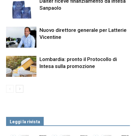
Dalter riceve finanziamento da Intesa
Sanpaolo
Nuovo direttore generale per Latterie
Vicentine
Lombardia: pronto il Protocollo di
Intesa sulla promozione
Leggi la rivista