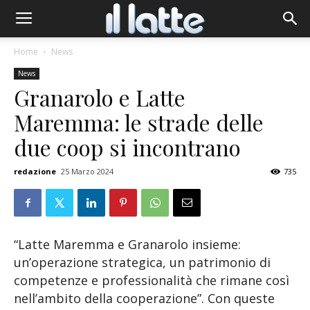
Home
News
News
Granarolo e Latte
Maremma: le strade delle
due coop si incontrano
redazione
25 Marzo 2024
735
“Latte Maremma e Granarolo insieme:
un’operazione strategica, un patrimonio di
competenze e professionalità che rimane così
nell’ambito della cooperazione”. Con queste