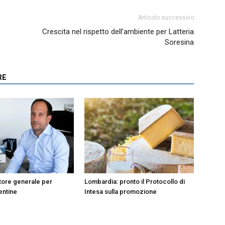
Articolo successivo
Crescita nel rispetto dell’ambiente per Latteria
Soresina
RE
tore generale per
Lombardia: pronto il Protocollo di
entine
Intesa sulla promozione