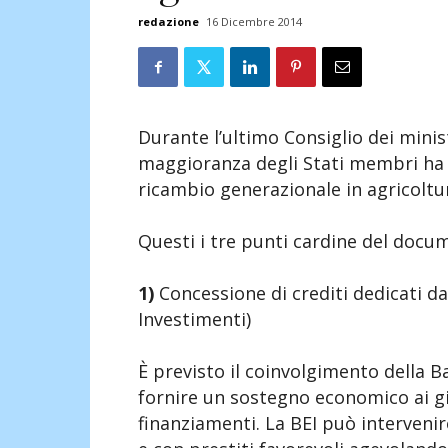
redazione
16 Dicembre 2014
Durante l’ultimo Consiglio dei ministr
maggioranza degli Stati membri ha
ricambio generazionale in agricoltur
Questi i tre punti cardine del docu
1)
Concessione di crediti dedicati da
Investimenti)
È previsto il coinvolgimento della B
fornire un sostegno economico ai gi
finanziamenti. La BEI può interveni