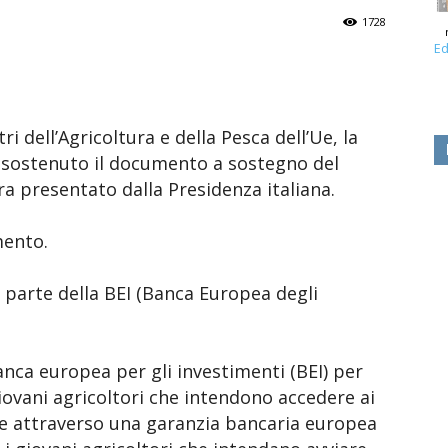
1728
Ed
i dell’Agricoltura e della Pesca dell’Ue, la
 sostenuto il documento a sostegno del
a presentato dalla Presidenza italiana.
mento.
 parte della BEI (Banca Europea degli
anca europea per gli investimenti (BEI) per
ovani agricoltori che intendono accedere ai
re attraverso una garanzia bancaria europea