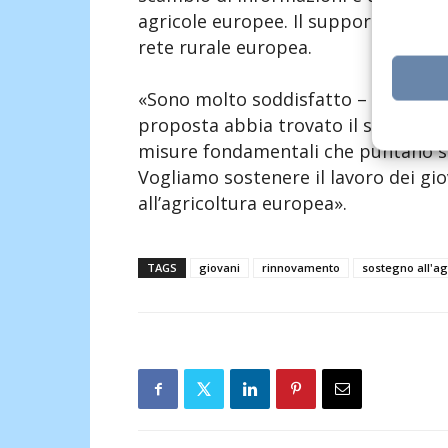
agricole europee. Il supporto sarebbe
rete rurale europea.
«Sono molto soddisfatto – ha comme
proposta abbia trovato il sostegno d
misure fondamentali che puntano su 
Vogliamo sostenere il lavoro dei gio
all’agricoltura europea».
TAGS
giovani
rinnovamento
sostegno all'ag