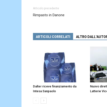
Articolo precedente
Rimpasto in Danone
ARTICOLI CORRELATI
ALTRO DALL'AUTO
Dalter riceve finanziamento da
Nuovo diret
Intesa Sanpaolo
Latterie Vic