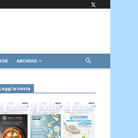
ICHE
ARCHIVIO
Leggi la rivista