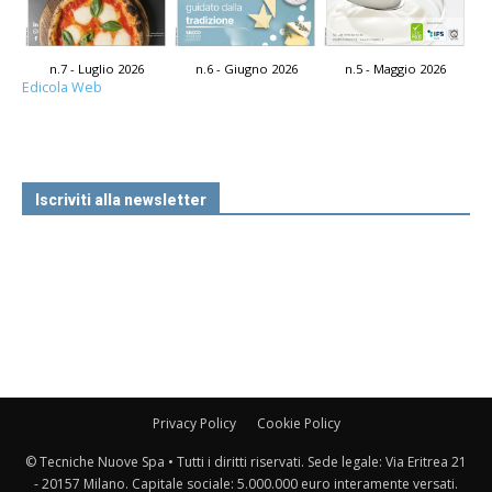
n.7 - Luglio 2026
n.6 - Giugno 2026
n.5 - Maggio 2026
Edicola Web
Iscriviti alla newsletter
Privacy Policy
Cookie Policy
© Tecniche Nuove Spa • Tutti i diritti riservati. Sede legale: Via Eritrea 21
- 20157 Milano. Capitale sociale: 5.000.000 euro interamente versati.