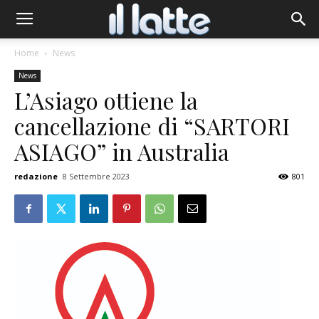
Home
News
News
L’Asiago ottiene la
cancellazione di “SARTORI
ASIAGO” in Australia
redazione
8 Settembre 2023
801