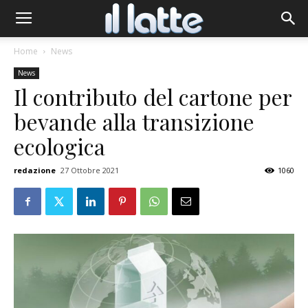
Home
News
News
Il contributo del cartone per
bevande alla transizione
ecologica
redazione
27 Ottobre 2021
1060