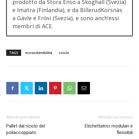
prodotto da Stora Enso a Skoghall (Svezia)
e Imatra (Finlandia), e da BillerudKorsnäs
a Gävle e Frövi (Svezia), e sono anch’essi
membri di ACE.
TAGS
ecosostenibilità
riciclo
Articolo precedente
Articolo successivo
Pallet dal riciclo del
Etichettatrici modulari e
poliaccoppiato
flessibili