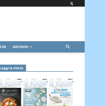
ICHE
ARCHIVIO
Leggi la rivista