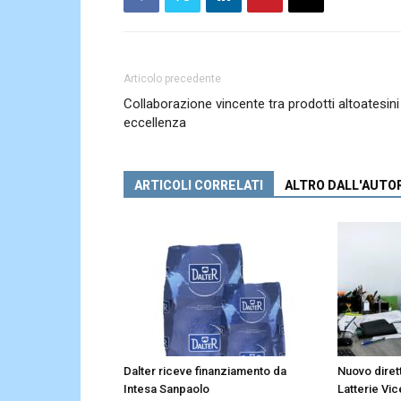
Articolo precedente
Collaborazione vincente tra prodotti altoatesini
eccellenza
ARTICOLI CORRELATI
ALTRO DALL'AUTO
Dalter riceve finanziamento da
Nuovo diret
Intesa Sanpaolo
Latterie Vic