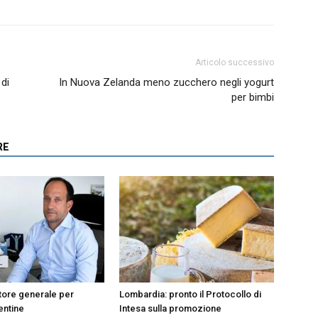
Articolo successivo
 di
In Nuova Zelanda meno zucchero negli yogurt
per bimbi
RE
tore generale per
Lombardia: pronto il Protocollo di
entine
Intesa sulla promozione