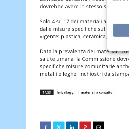
dovrebbe avere lo stesso significato 
Solo 4 su 17 dei materiali a contatt
dalle misure specifiche sulla sicure
vigente: plastica, ceramica, cellulosa
Data la prevalenza dei materiali pre
salute umana, la Commissione dovreb
specifiche misure comunitarie anche 
metalli e leghe, inchiostri da stampa
TAGS
Imballaggi
materiali a contatto