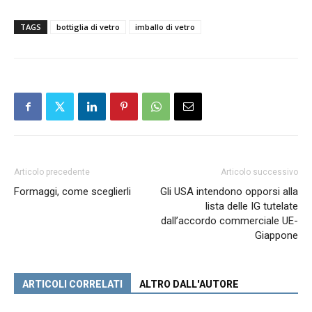
TAGS
bottiglia di vetro
imballo di vetro
Articolo precedente
Articolo successivo
Formaggi, come sceglierli
Gli USA intendono opporsi alla
lista delle IG tutelate
dall’accordo commerciale UE-
Giappone
ARTICOLI CORRELATI
ALTRO DALL'AUTORE