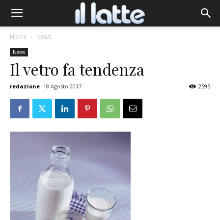
Home
News
News
Il vetro fa tendenza
redazione
18 Agosto 2017
2595