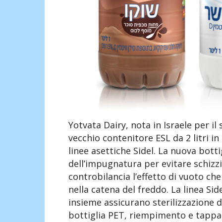
Yotvata Dairy, nota in Israele per il 
vecchio contenitore ESL da 2 litri i
linee asettiche Sidel. La nuova bott
dell’impugnatura per evitare schizzi
controbilancia l’effetto di vuoto che 
nella catena del freddo. La linea S
insieme assicurano sterilizzazione d
bottiglia PET, riempimento e tappatur