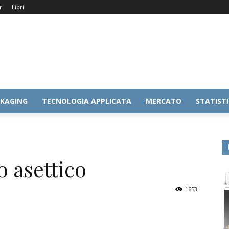
r
Libri
KAGING
TECNOLOGIA APPLICATA
MERCATO
STATIST
 asettico
1653