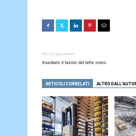
Articolo precedente
Insediato il tavolo del latte ovino
ARTICOLI CORRELATI
ALTRO DALL'AUTO