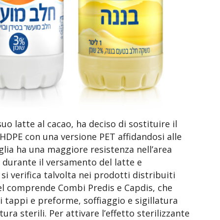
suo latte al cacao, ha deciso di sostituire il
n HDPE con una versione PET affidandosi alle
iglia ha una maggiore resistenza nell’area
 durante il versamento del latte e
si verifica talvolta nei prodotti distribuiti
idel comprende Combi Predis e Capdis, che
i tappi e preforme, soffiaggio e sigillatura
a sterili. Per attivare l’effetto sterilizzante