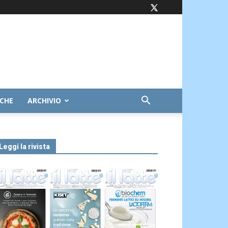
ICHE
ARCHIVIO
Leggi la rivista