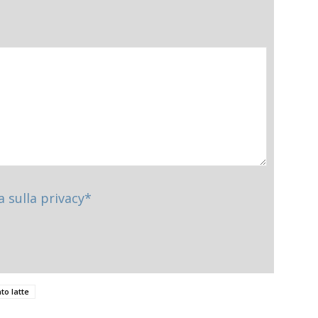
a sulla privacy*
to latte