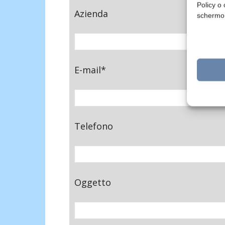
Policy o 
Azienda
schermo
E-mail*
Telefono
Oggetto