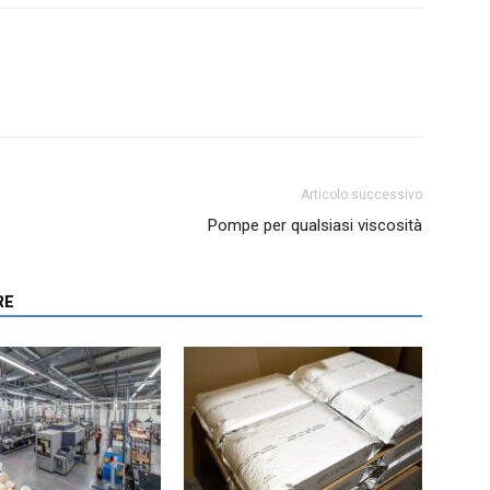
Articolo successivo
Pompe per qualsiasi viscosità
RE