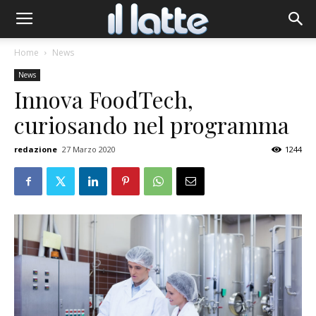
Home
News
News
Innova FoodTech,
curiosando nel programma
redazione
27 Marzo 2020
1244