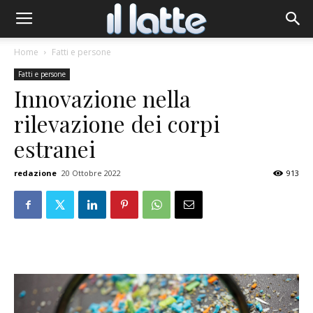
Home
Fatti e persone
Fatti e persone
Innovazione nella
rilevazione dei corpi
estranei
redazione
20 Ottobre 2022
913