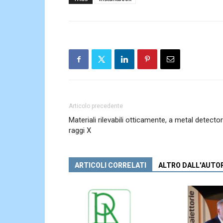
Articolo precedente
Materiali rilevabili otticamente, a metal detector
raggi X
ARTICOLI CORRELATI
ALTRO DALL'AUTO