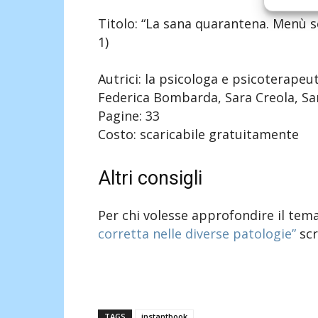
Titolo: “La sana quarantena. Menù se
1)
Autrici: la psicologa e psicoterapeut
Federica Bombarda, Sara Creola, Sa
Pagine: 33
Costo: scaricabile gratuitamente
Altri consigli
Per chi volesse approfondire il tema
corretta nelle diverse patologie”
scr
TAGS
instantbook