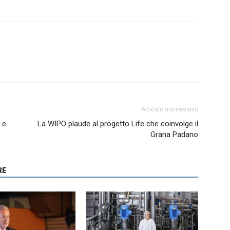
Articolo successivo
 e
La WIPO plaude al progetto Life che coinvolge il
Grana Padano
RE