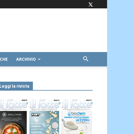
ICHE
ARCHIVIO
Leggi la rivista