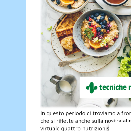
In questo periodo ci troviamo a fro
che si riflette anche sulla nostra a
virtuale quattro nutrizioniste e una