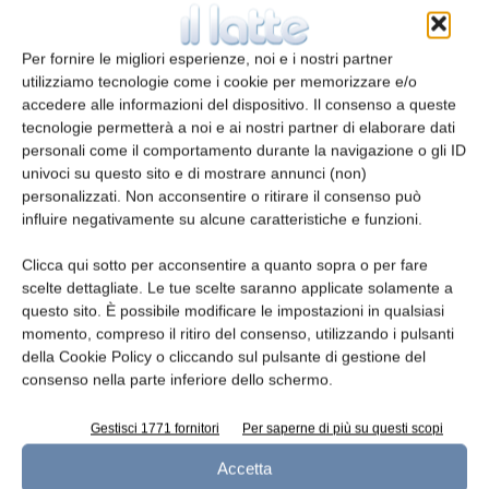
E-mail*
Per fornire le migliori esperienze, noi e i nostri partner
utilizziamo tecnologie come i cookie per memorizzare e/o
accedere alle informazioni del dispositivo. Il consenso a queste
tecnologie permetterà a noi e ai nostri partner di elaborare dati
personali come il comportamento durante la navigazione o gli ID
Telefono
univoci su questo sito e di mostrare annunci (non)
personalizzati. Non acconsentire o ritirare il consenso può
influire negativamente su alcune caratteristiche e funzioni.
Clicca qui sotto per acconsentire a quanto sopra o per fare
scelte dettagliate. Le tue scelte saranno applicate solamente a
Oggetto
questo sito. È possibile modificare le impostazioni in qualsiasi
momento, compreso il ritiro del consenso, utilizzando i pulsanti
della Cookie Policy o cliccando sul pulsante di gestione del
consenso nella parte inferiore dello schermo.
Messaggio
Gestisci 1771 fornitori
Per saperne di più su questi scopi
Accetta