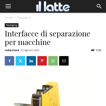
Home
Packaging
Packaging
Interfacce di separazione
per macchine
redazione
26 Agosto 2020
1250