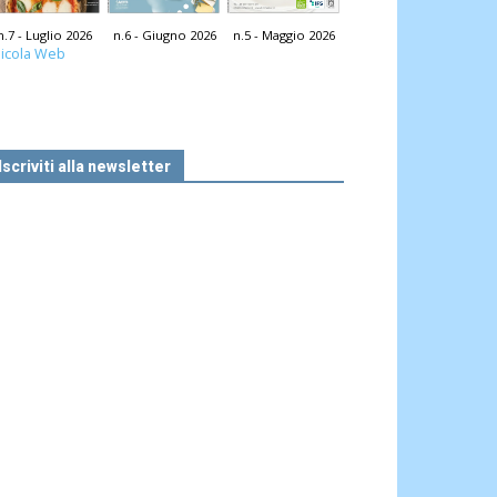
n.7 - Luglio 2026
n.6 - Giugno 2026
n.5 - Maggio 2026
icola Web
Iscriviti alla newsletter