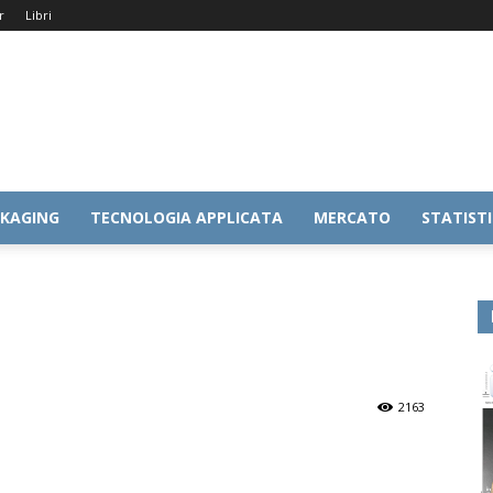
r
Libri
KAGING
TECNOLOGIA APPLICATA
MERCATO
STATIST
2163