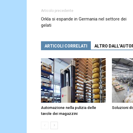
Articolo precedente
Orkla si espande in Germania nel settore dei
gelati
ARTICOLI CORRELATI
ALTRO DALL'AUTO
Automazione nella pulizia delle
Soluzioni dig
tavole dei magazzini