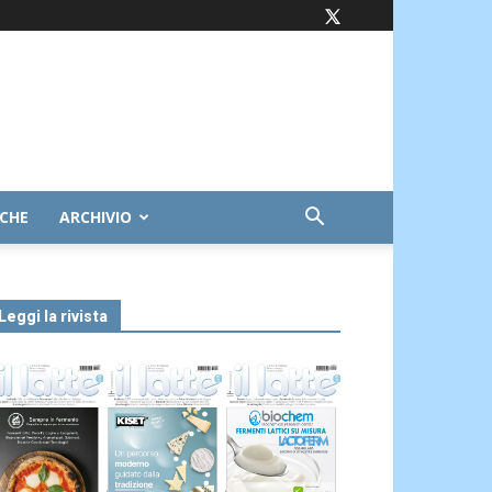
ICHE
ARCHIVIO
Leggi la rivista