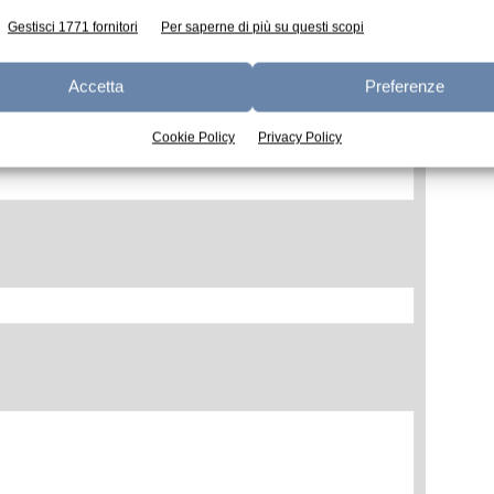
Gestisci 1771 fornitori
Per saperne di più su questi scopi
Accetta
Preferenze
Cookie Policy
Privacy Policy