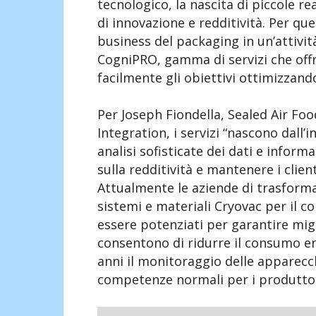
tecnologico, la nascita di piccole rea
di innovazione e redditività. Per qu
business del packaging in un’attivit
CogniPRO, gamma di servizi che offr
facilmente gli obiettivi ottimizzando
Per Joseph Fiondella, Sealed Air Fo
Integration, i servizi “nascono dall’
analisi sofisticate dei dati e inform
sulla redditività e mantenere i clien
Attualmente le aziende di trasform
sistemi e materiali Cryovac per il 
essere potenziati per garantire migl
consentono di ridurre il consumo ene
anni il monitoraggio delle apparecch
competenze normali per i produttor