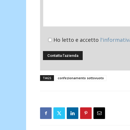
Ho letto e accetto
l'informativ
TAGS
confezionamento sottovuoto