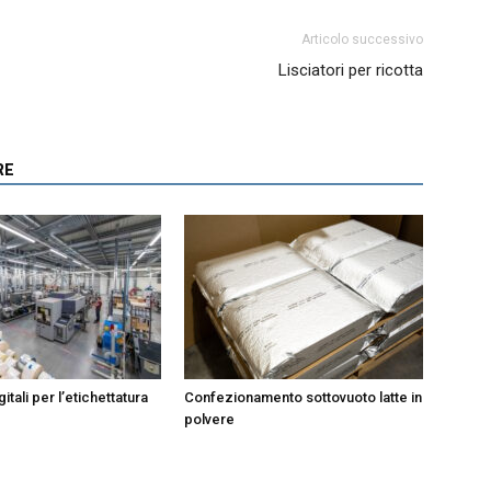
Articolo successivo
Lisciatori per ricotta
RE
itali per l’etichettatura
Confezionamento sottovuoto latte in
polvere