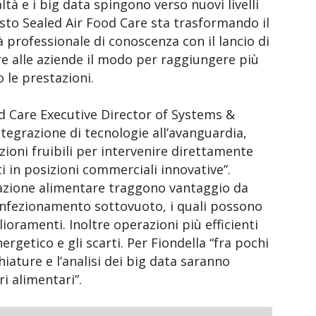
ltà e i big data spingono verso nuovi livelli
esto Sealed Air Food Care sta trasformando il
à professionale di conoscenza con il lancio di
e alle aziende il modo per raggiungere più
 le prestazioni.
od Care Executive Director of Systems &
integrazione di tecnologie all’avanguardia,
azioni fruibili per intervenire direttamente
ti in posizioni commerciali innovative”.
azione alimentare traggono vantaggio da
confezionamento sottovuoto, i quali possono
ioramenti. Inoltre operazioni più efficienti
rgetico e gli scarti. Per Fiondella “fra pochi
iature e l’analisi dei big data saranno
i alimentari”.