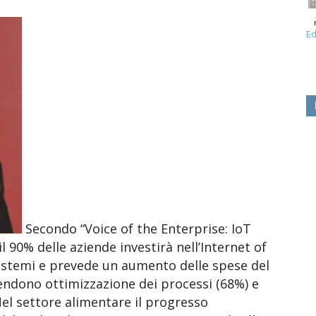
Ed
Secondo “Voice of the Enterprise: IoT
l 90% delle aziende investirà nell’Internet of
i sistemi e prevede un aumento delle spese del
tendono ottimizzazione dei processi (68%) e
el settore alimentare il progresso