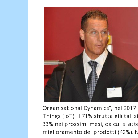
Organisational Dynamics”, nel 2017 i
Things (IoT). Il 71% sfrutta già tal
33% nei prossimi mesi, da cui si at
miglioramento dei prodotti (42%). N