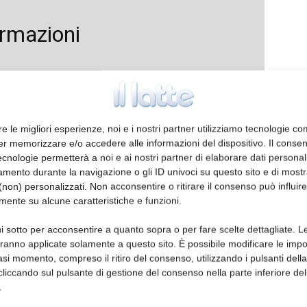
ormazioni
re le migliori esperienze, noi e i nostri partner utilizziamo tecnologie co
er memorizzare e/o accedere alle informazioni del dispositivo. Il conse
cnologie permetterà a noi e ai nostri partner di elaborare dati personal
mento durante la navigazione o gli ID univoci su questo sito e di most
non) personalizzati. Non acconsentire o ritirare il consenso può influire
mente su alcune caratteristiche e funzioni.
i sotto per acconsentire a quanto sopra o per fare scelte dettagliate. L
aranno applicate solamente a questo sito. È possibile modificare le impo
asi momento, compreso il ritiro del consenso, utilizzando i pulsanti dell
cliccando sul pulsante di gestione del consenso nella parte inferiore del
.